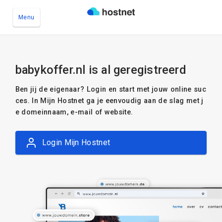
Menu
Ga naar de hoofdinhoud
babykoffer.nl is al geregistreerd
Ben jij de eigenaar? Login en start met jouw online suc
ces. In Mijn Hostnet ga je eenvoudig aan de slag met j
e domeinnaam, e-mail of website.
Login Mijn Hostnet